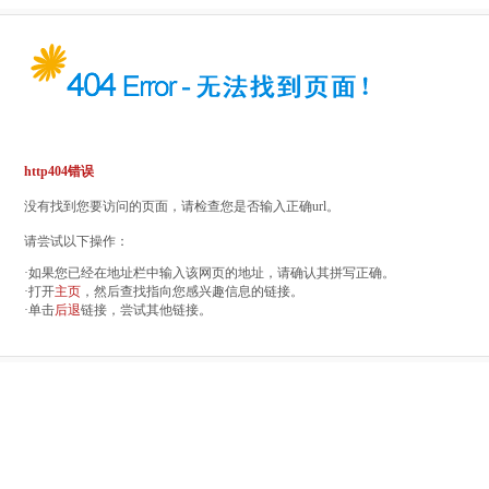
http404错误
没有找到您要访问的页面，请检查您是否输入正确url。
请尝试以下操作：
·如果您已经在地址栏中输入该网页的地址，请确认其拼写正确。
·打开
主页
，然后查找指向您感兴趣信息的链接。
·单击
后退
链接，尝试其他链接。